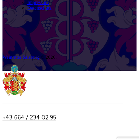
Impressum
Datenschutz
Weinritter Salzburg
© 2026.
+43 664 / 234 02 95