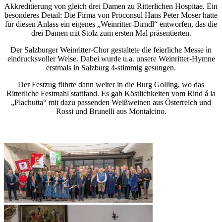
Akkreditierung von gleich drei Damen zu Ritterlichen Hospitae. Ein
besonderes Detail: Die Firma von Proconsul Hans Peter Moser hatte
für diesen Anlass ein eigenes „Weinritter-Dirndl“ entworfen,
das die
drei Damen mit Stolz zum ersten Mal präsentierten.
Der Salzburger Weinritter-Chor gestaltete die feierliche Messe in
eindrucksvoller Weise.
Dabei wurde u.a. unsere Weinritter-Hymne
erstmals in Salzburg 4-stimmig gesungen.
Der Festzug führte dann weiter in die Burg Golling, wo das
Ritterliche Festmahl stattfand. Es gab Köstlichkeiten vom Rind á la
„Plachutta“ mit dazu passenden Weißweinen aus Österreich und
Rossi und Brunelli aus Montalcino.