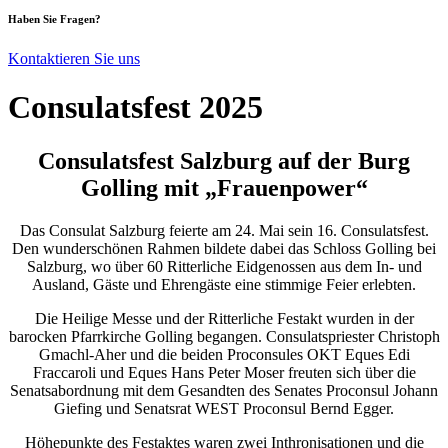
Haben Sie Fragen?
Kontaktieren Sie uns
Consulatsfest 2025
Consulatsfest Salzburg auf der Burg
Golling mit „Frauenpower“
Das Consulat Salzburg feierte am 24. Mai sein 16. Consulatsfest.
Den wunderschönen Rahmen bildete dabei das Schloss Golling bei
Salzburg, wo über 60 Ritterliche Eidgenossen aus dem In- und
Ausland, Gäste und Ehrengäste eine stimmige Feier erlebten.
Die Heilige Messe und der Ritterliche Festakt wurden in der
barocken Pfarrkirche Golling begangen. Consulatspriester Christoph
Gmachl-Aher und die beiden Proconsules OKT Eques Edi
Fraccaroli und Eques Hans Peter Moser freuten sich über die
Senatsabordnung mit dem Gesandten des Senates Proconsul Johann
Giefing und Senatsrat WEST Proconsul
Bernd Egger.
Höhepunkte des Festaktes waren zwei Inthronisationen und die