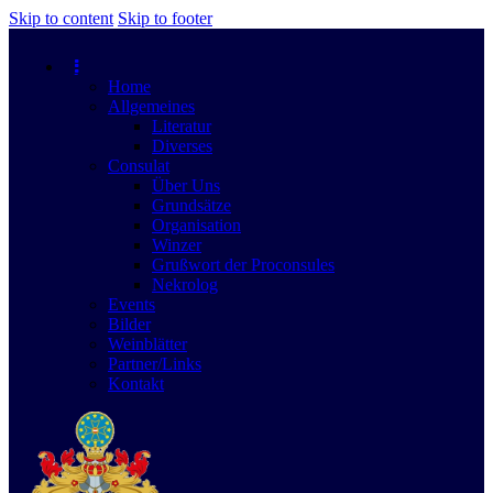
Skip to content
Skip to footer
Home
Allgemeines
Literatur
Diverses
Consulat
Über Uns
Grundsätze
Organisation
Winzer
Grußwort der Proconsules
Nekrolog
Events
Bilder
Weinblätter
Partner/Links
Kontakt