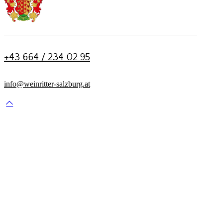
+43 664 / 234 02 95
info@weinritter-salzburg.at