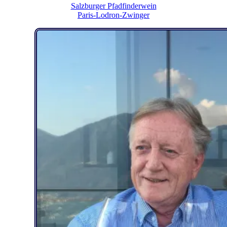
Salzburger Pfadfinderwein
Paris-Lodron-Zwinger