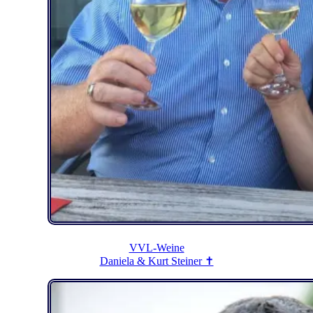
VVL-Weine
Daniela & Kurt Steiner ✝