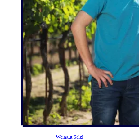
Weingut Salzl