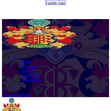
Familie Salzl
Home
Über Uns
Kontakt
Impressum
Datenschutz
Weinritter Salzburg
© 2026.