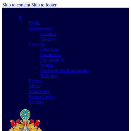
Skip to content
Skip to footer
Home
Allgemeines
Literatur
Diverses
Consulat
Über Uns
Grundsätze
Organisation
Winzer
Grußwort der Proconsules
Nekrolog
Events
Bilder
Weinblätter
Partner/Links
Kontakt