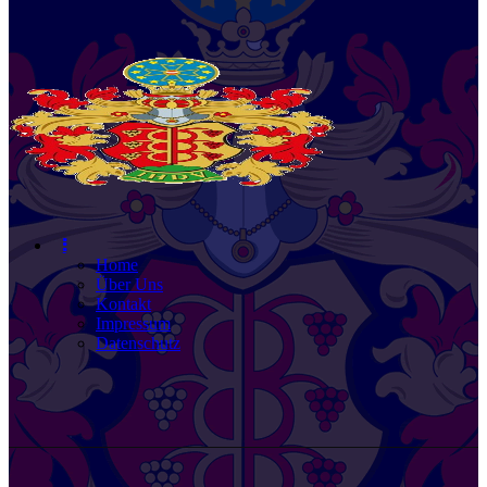
Home
Über Uns
Kontakt
Impressum
Datenschutz