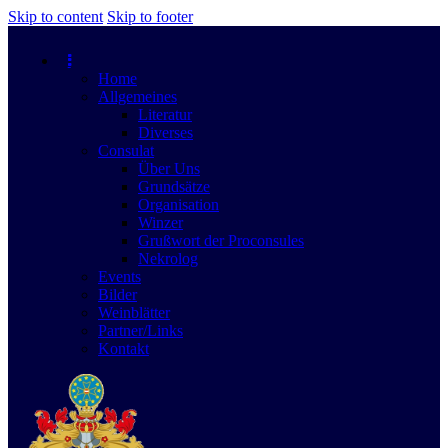
Skip to content
Skip to footer
Home
Allgemeines
Literatur
Diverses
Consulat
Über Uns
Grundsätze
Organisation
Winzer
Grußwort der Proconsules
Nekrolog
Events
Bilder
Weinblätter
Partner/Links
Kontakt