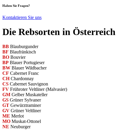
Haben Sie Fragen?
Kontaktieren Sie uns
Die Rebsorten in Österreich
BB
Blauburgunder
BF
Blaufränkisch
BO
Bouvier
BP
Blauer Portugieser
BW
Blauer Wildbacher
CF
Cabernet Franc
CH
Chardonnay
CS
Cabernet Sauvignon
FV
Frühroter Veltliner (Malvasier)
GM
Gelber Muskateller
GS
Grüner Sylvaner
GT
Gewürztraminer
GV
Grüner Veltliner
ME
Merlot
MO
Muskat-Ottonel
NE
Neuburger