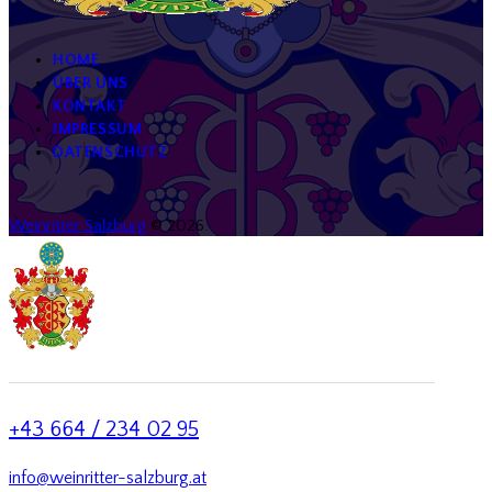
HOME
ÜBER UNS
KONTAKT
IMPRESSUM
DATENSCHUTZ
Weinritter Salzburg
© 2026.
+43 664 / 234 02 95
info@weinritter-salzburg.at