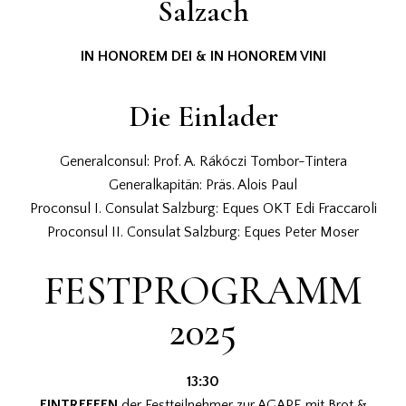
Salzach
IN HONOREM DEI & IN HONOREM VINI
Die Einlader
Generalconsul: Prof. A. Rákóczi Tombor-Tintera
Generalkapitän: Präs. Alois Paul
Proconsul I. Consulat Salzburg: Eques OKT Edi Fraccaroli
Proconsul II. Consulat Salzburg: Eques Peter Moser
FESTPROGRAMM
2025
13:30
EINTREFFEN
der Festteilnehmer zur AGAPE mit Brot &