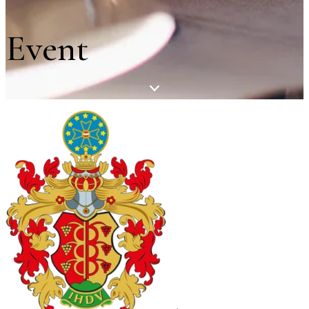
Event