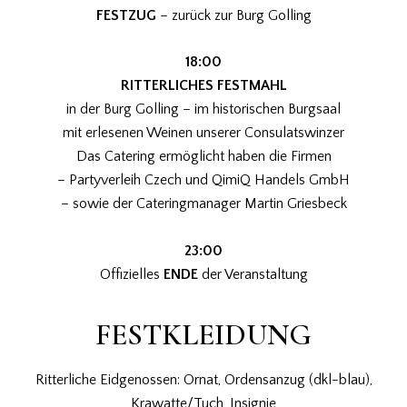
FESTZUG
– zurück zur Burg Golling
18:00
RITTERLICHES FESTMAHL
in der Burg Golling – im historischen Burgsaal
mit erlesenen Weinen unserer Consulatswinzer
Das Catering ermöglicht haben die Firmen
– Partyverleih Czech und QimiQ Handels GmbH
– sowie der Cateringmanager Martin Griesbeck
23:00
Offizielles
ENDE
der Veranstaltung
FESTKLEIDUNG
Ritterliche Eidgenossen: Ornat, Ordensanzug (dkl-blau),
Krawatte/Tuch, Insignie