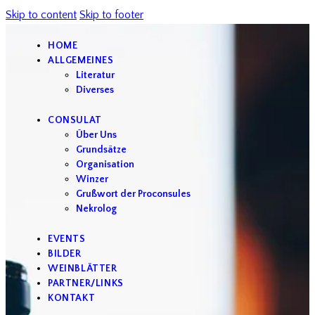
Skip to content
Skip to footer
HOME
ALLGEMEINES
Literatur
Diverses
CONSULAT
Über Uns
Grundsätze
Organisation
Winzer
Grußwort der Proconsules
Nekrolog
EVENTS
BILDER
WEINBLÄTTER
PARTNER/LINKS
KONTAKT