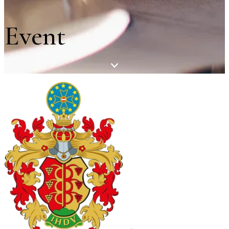
Event