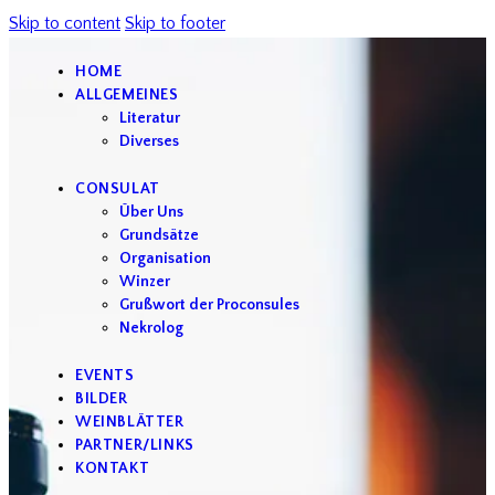
Skip to content
Skip to footer
HOME
ALLGEMEINES
Literatur
Diverses
CONSULAT
Über Uns
Grundsätze
Organisation
Winzer
Grußwort der Proconsules
Nekrolog
EVENTS
BILDER
WEINBLÄTTER
PARTNER/LINKS
KONTAKT