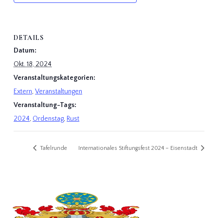
DETAILS
Datum:
Okt. 18, 2024
Veranstaltungskategorien:
Extern
,
Veranstaltungen
Veranstaltung-Tags:
2024
,
Ordenstag
,
Rust
Tafelrunde
Internationales Stiftungsfest 2024 – Eisenstadt