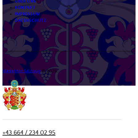
ÜBER UNS
KONTAKT
IMPRESSUM
DATENSCHUTZ
Weinritter Salzburg
© 2026.
+43 664 / 234 02 95