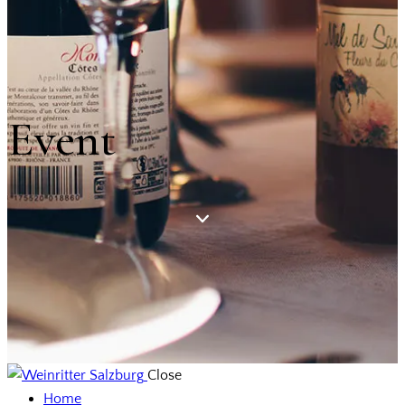
Event
Close
Home