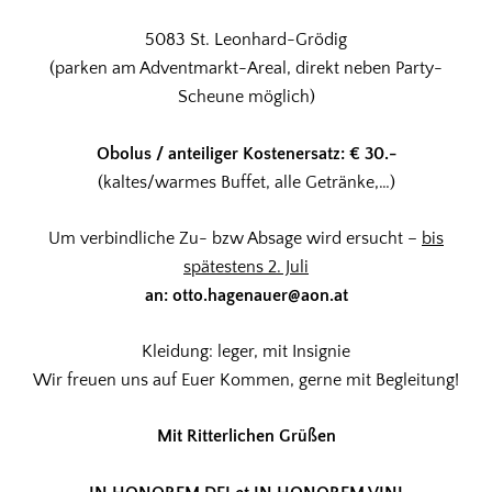
5083 St. Leonhard-Grödig
(parken am Adventmarkt-Areal, direkt neben Party-
Scheune möglich)
Obolus / anteiliger Kostenersatz: € 30.-
(kaltes/warmes Buffet, alle Getränke,…)
Um verbindliche Zu- bzw Absage wird ersucht –
bis
spätestens 2. Juli
an: otto.hagenauer@aon.at
Kleidung: leger, mit Insignie
Wir freuen uns auf Euer Kommen, gerne mit Begleitung!
Mit Ritterlichen Grüßen