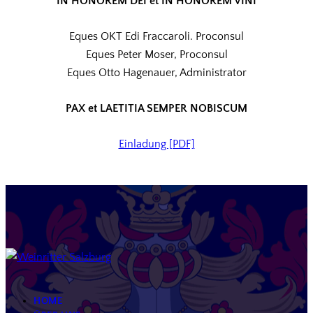
IN HONOREM DEI et IN HONOREM VINI
Eques OKT Edi Fraccaroli. Proconsul
Eques Peter Moser, Proconsul
Eques Otto Hagenauer, Administrator
PAX et LAETITIA SEMPER NOBISCUM
Einladung [PDF]
HOME