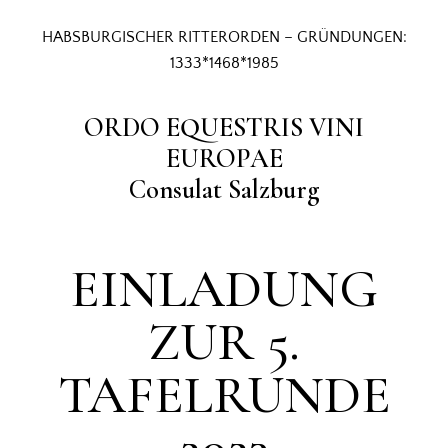
HABSBURGISCHER RITTERORDEN – GRÜNDUNGEN:
1333*1468*1985
ORDO EQUESTRIS VINI
EUROPAE
Consulat Salzburg
EINLADUNG
ZUR 5.
TAFELRUNDE
2023