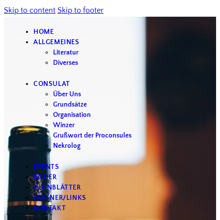
Skip to content
Skip to footer
HOME
ALLGEMEINES
Literatur
Diverses
CONSULAT
Über Uns
Grundsätze
Organisation
Winzer
Grußwort der Proconsules
Nekrolog
EVENTS
BILDER
WEINBLÄTTER
PARTNER/LINKS
KONTAKT