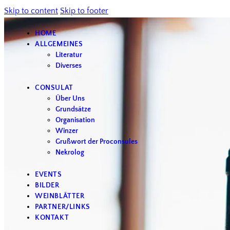
Skip to content
Skip to footer
HOME
ALLGEMEINES
Literatur
Diverses
CONSULAT
Über Uns
Grundsätze
Organisation
Winzer
Grußwort der Proconsules
Nekrolog
EVENTS
BILDER
WEINBLÄTTER
PARTNER/LINKS
KONTAKT