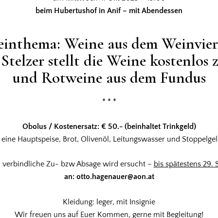
beim Hubertushof in Anif – mit Abendessen
inthema: Weine aus dem Weinvier
Stelzer stellt die Weine kostenlos
und Rotweine aus dem Fundus
* * *
Obolus / Kostenersatz: € 50.- (beinhaltet Trinkgeld)
r eine Hauptspeise, Brot, Olivenöl, Leitungswasser und Stoppelgel
verbindliche Zu- bzw Absage wird ersucht –
bis spätestens 29. 
an: otto.hagenauer@aon.at
Kleidung: leger, mit Insignie
Wir freuen uns auf Euer Kommen, gerne mit Begleitung!