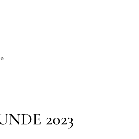
85
UNDE 2023