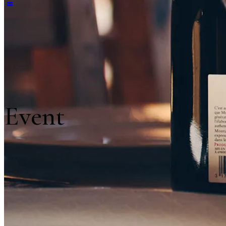
Event