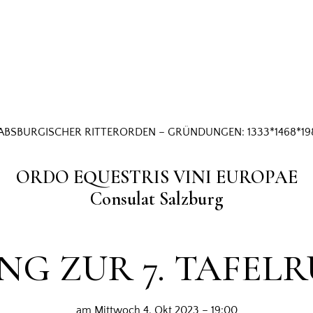
ABSBURGISCHER RITTERORDEN – GRÜNDUNGEN: 1333*1468*19
ORDO EQUESTRIS VINI EUROPAE
Consulat Salzburg
G ZUR 7. TAFELR
am Mittwoch 4. Okt 2023 – 19:00