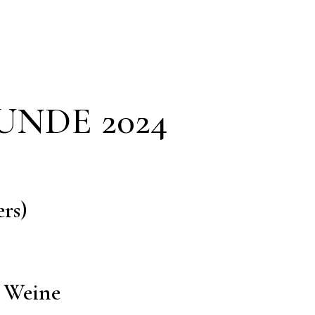
UNDE 2024
rs)
e Weine