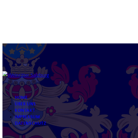
HOME
ÜBER UNS
KONTAKT
IMPRESSUM
DATENSCHUTZ