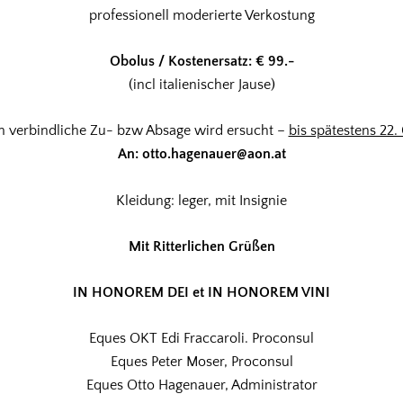
professionell moderierte Verkostung
Obolus / Kostenersatz: € 99.-
(incl italienischer Jause)
 verbindliche Zu- bzw Absage wird ersucht –
bis spätestens 22. 
An: otto.hagenauer@aon.at
Kleidung: leger, mit Insignie
Mit Ritterlichen Grüßen
IN HONOREM DEI et IN HONOREM VINI
Eques OKT Edi Fraccaroli. Proconsul
Eques Peter Moser, Proconsul
Eques Otto Hagenauer, Administrator