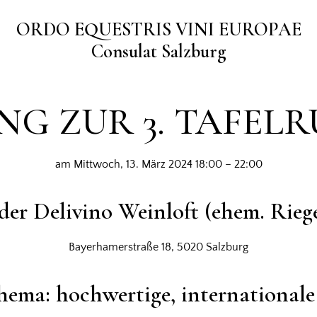
ORDO EQUESTRIS VINI EUROPAE
Consulat Salzburg
G ZUR 3. TAFELR
am Mittwoch, 13. März 2024 18:00 – 22:00
 der Delivino Weinloft (ehem. Riege
Bayerhamerstraße 18, 5020 Salzburg
ema: hochwertige, international