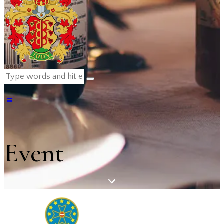
Event