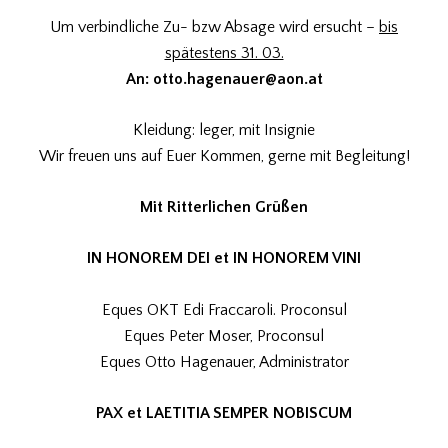
Um verbindliche Zu- bzw Absage wird ersucht –
bis
spätestens 31. 03.
An: otto.hagenauer@aon.at
Kleidung: leger, mit Insignie
Wir freuen uns auf Euer Kommen, gerne mit Begleitung!
Mit Ritterlichen Grüßen
IN HONOREM DEI et IN HONOREM VINI
Eques OKT Edi Fraccaroli. Proconsul
Eques Peter Moser, Proconsul
Eques Otto Hagenauer, Administrator
PAX et LAETITIA SEMPER NOBISCUM