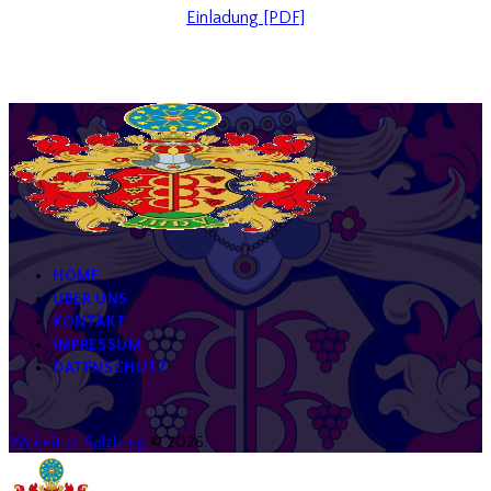
Einladung [PDF]
HOME
ÜBER UNS
KONTAKT
IMPRESSUM
DATENSCHUTZ
Weinritter Salzburg
© 2026.