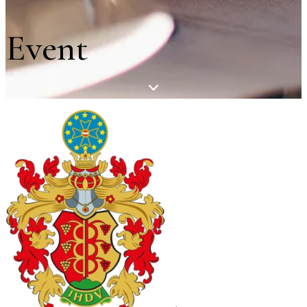
Event