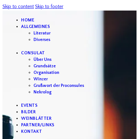
Skip to content
Skip to footer
HOME
ALLGEMEINES
Literatur
Diverses
CONSULAT
Über Uns
Grundsätze
Organisation
Winzer
Grußwort der Proconsules
Nekrolog
EVENTS
BILDER
WEINBLÄTTER
PARTNER/LINKS
KONTAKT