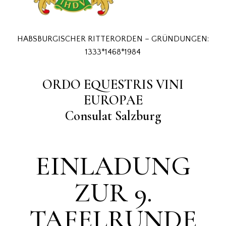
HABSBURGISCHER RITTERORDEN – GRÜNDUNGEN:
1333*1468*1984
ORDO EQUESTRIS VINI
EUROPAE
Consulat Salzburg
EINLADUNG
ZUR 9.
TAFELRUNDE