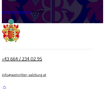
Weinritter Salzburg
© 2026.
+43 664 / 234 02 95
info@weinritter-salzburg.at