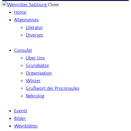
Close
Home
Allgemeines
Literatur
Diverses
Consulat
Über Uns
Grundsätze
Organisation
Winzer
Grußwort der Proconsules
Nekrolog
Events
Bilder
Weinblätter