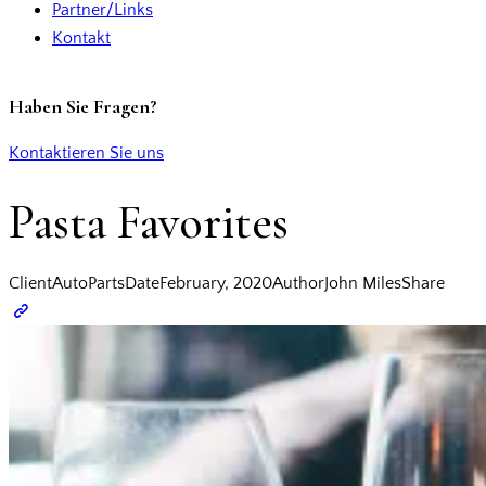
Partner/Links
Kontakt
Haben Sie Fragen?
Kontaktieren Sie uns
Pasta Favorites
Client
AutoParts
Date
February, 2020
Author
John Miles
Share