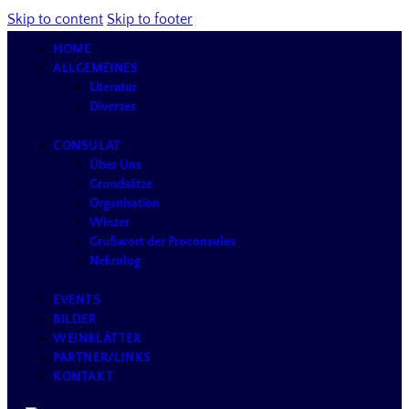
Skip to content
Skip to footer
HOME
ALLGEMEINES
Literatur
Diverses
CONSULAT
Über Uns
Grundsätze
Organisation
Winzer
Grußwort der Proconsules
Nekrolog
EVENTS
BILDER
WEINBLÄTTER
PARTNER/LINKS
KONTAKT