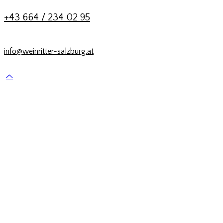
+43 664 / 234 02 95
info@weinritter-salzburg.at