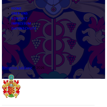
HOME
ÜBER UNS
KONTAKT
IMPRESSUM
DATENSCHUTZ
Weinritter Salzburg
© 2026.