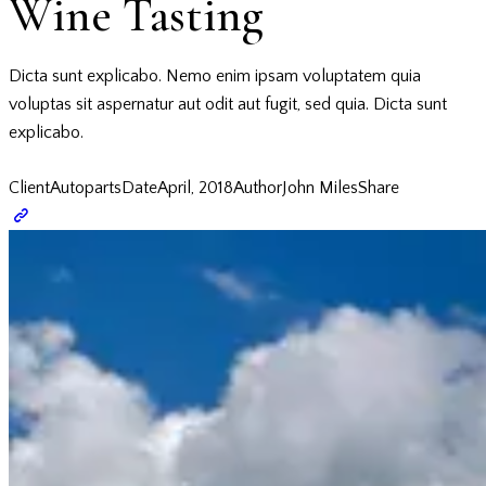
Wine Tasting
Dicta sunt explicabo. Nemo enim ipsam voluptatem quia
voluptas sit aspernatur aut odit aut fugit, sed quia. Dicta sunt
explicabo.
Client
Autoparts
Date
April, 2018
Author
John Miles
Share