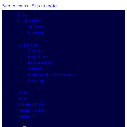
Skip to content
Skip to footer
HOME
ALLGEMEINES
Literatur
Diverses
CONSULAT
Über Uns
Grundsätze
Organisation
Winzer
Grußwort der Proconsules
Nekrolog
EVENTS
BILDER
WEINBLÄTTER
PARTNER/LINKS
KONTAKT