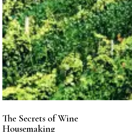
The Secrets of Wine
Housemaking