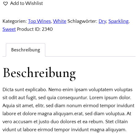
Imperial
Add to Wishlist
Menge
Kategorien:
Top Wines
,
White
Schlagwörter:
Dry
,
Sparkling
,
Sweet
Product ID:
2340
Beschreibung
Beschreibung
Dicta sunt explicabo. Nemo enim ipsam voluptatem voluptas
sit odit aut fugit, sed quia consequuntur. Lorem ipsum dolor.
Aquia sit amet, elitr, sed diam nonum eirmod tempor invidunt
labore et dolore magna aliquyam.erat, sed diam voluptua. At
vero accusam et justo duo dolores et ea rebum. Stet clitain
vidunt ut labore eirmod tempor invidunt magna aliquyam.