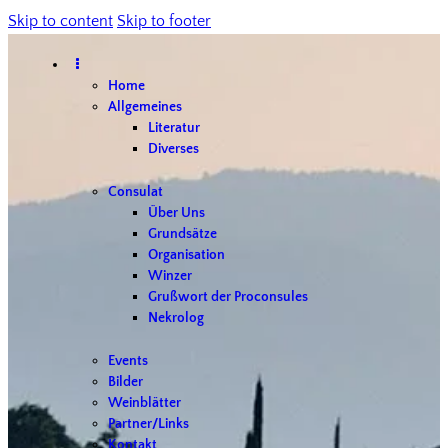
Skip to content
Skip to footer
Home
Allgemeines
Literatur
Diverses
Consulat
Über Uns
Grundsätze
Organisation
Winzer
Grußwort der Proconsules
Nekrolog
Events
Bilder
Weinblätter
Partner/Links
Kontakt