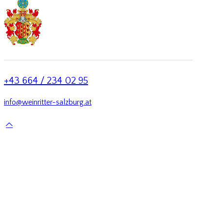
+43 664 / 234 02 95
info@weinritter-salzburg.at