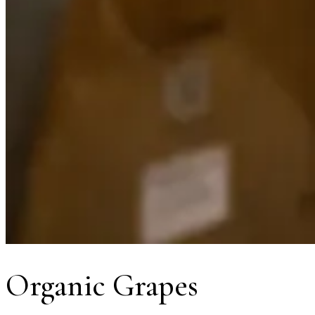
Organic Grapes