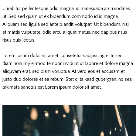
Curabitur pellentesque odio magna, id malesuada arcu sodales
ut. Sed sed quam ut ex bibendum commodo id id magna.
Aliquam sed ligula sed ante blandit volutpat. Ut bibendum, nisi
et mattis vulputate, odio arcu aliquet metus, nec dapibus risus
risus quis lectus.
Lorem ipsum dolor sit amet, consetetur sadipscing elitr, sed
diam nonumy eirmod tempor invidunt ut labore et dolore magna
aliquyam erat, sed diam voluptua. At vero eos et accusam et
justo duo dolores et ea rebum. Stet clita kasd gubergren, no sea
takimata sanctus est Lorem ipsum dolor sit amet.