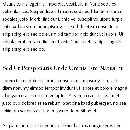
Mauris eu nisi eget nisi imperdiet vestibulum. Nunc sodales
vehicula risus. Suspendisse id mauris sodales, blandit tortor eu,
sodales justo. Morbi tincidunt, ante vel suscipit volutpat, turpis
enim volutpSectetur adipiscing elit, sed do eiusm onsectetur
adipiscing elit, sed do eiusm od tempor incididunt ut labore. Ut
vel placerat eros, eu tincidunt velit. Consectetur adipiscing elit,
adipiscing elit, sed do.
Sed Ut Perspiciatis Unde Omnis Iste Natus Et
Lorem ipsum dolor sit amet, consetetur sadipscing elitr, sed
diam nonumy eirmod tempor invidunt ut labore et dolore magna
aliquyam erat, sed diam voluptua. At vero eos et accusam et
justo duo dolores et ea rebum. Stet clita kasd gubergren, no sea
takimata sanctus est Lorem ipsum dolor sit amet.
Aliquam laoreet sed neque ac vehicula. Cras congue eros nec