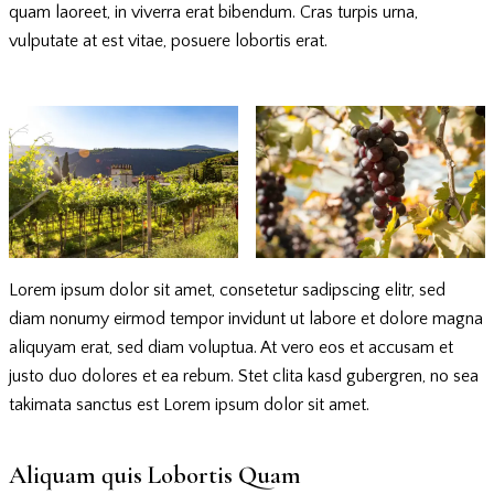
quam laoreet, in viverra erat bibendum. Cras turpis urna,
vulputate at est vitae, posuere lobortis erat.
Lorem ipsum dolor sit amet, consetetur sadipscing elitr, sed
diam nonumy eirmod tempor invidunt ut labore et dolore magna
aliquyam erat, sed diam voluptua. At vero eos et accusam et
justo duo dolores et ea rebum. Stet clita kasd gubergren, no sea
takimata sanctus est Lorem ipsum dolor sit amet.
Aliquam quis Lobortis Quam