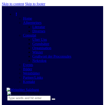
Skip to content
Skip to footer
Home
Allgemeines
Literatur
Diverses
Consulat
Über Uns
Grundsätze
Organisation
Winzer
Grußwort der Proconsules
Nekrolog
Events
Bilder
Weinblätter
Partner/Links
Kontakt