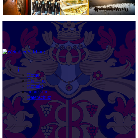
Home
Über Uns
Kontakt
Impressum
Datenschutz