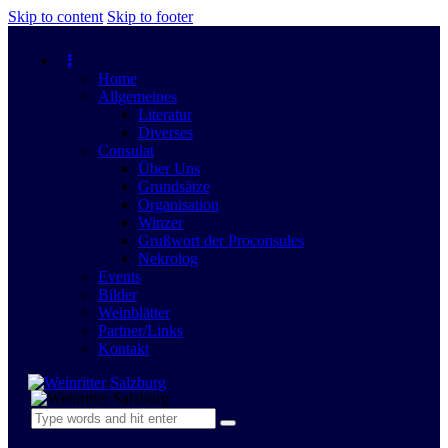
Skip to content
Skip to footer
Home
Allgemeines
Literatur
Diverses
Consulat
Über Uns
Grundsätze
Organisation
Winzer
Grußwort der Proconsules
Nekrolog
Events
Bilder
Weinblätter
Partner/Links
Kontakt