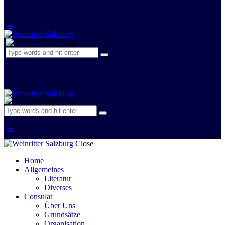
Close
Home
Allgemeines
Literatur
Diverses
Consulat
Über Uns
Grundsätze
Organisation