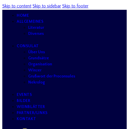
Skip to content
Skip to sidebar
Skip to footer
HOME
ALLGEMEINES
Literatur
Diverses
CONSULAT
Über Uns
Grundsätze
Organisation
Winzer
Grußwort der Proconsules
Nekrolog
EVENTS
BILDER
WEINBLÄTTER
PARTNER/LINKS
KONTAKT