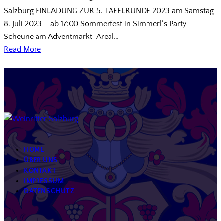
Salzburg EINLADUNG ZUR 5. TAFELRUNDE 2023 am Samstag
8. Juli 2023 – ab 17:00 Sommerfest in Simmerl‘s Party-
Scheune am Adventmarkt-Areal…
Read More
HOME
ÜBER UNS
KONTAKT
IMPRESSUM
DATENSCHUTZ