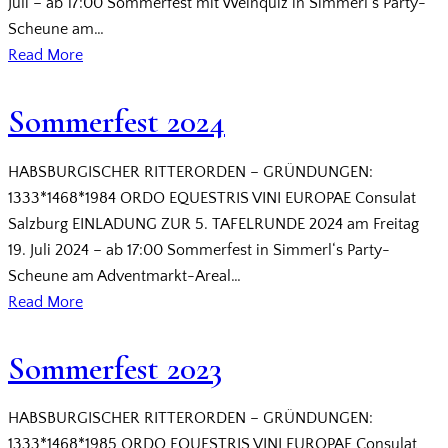
Juli – ab 17:00 Sommerfest mit Weinquiz in Simmerl‘s Party-
Scheune am…
Read More
Sommerfest 2024
HABSBURGISCHER RITTERORDEN – GRÜNDUNGEN:
1333*1468*1984 ORDO EQUESTRIS VINI EUROPAE Consulat
Salzburg EINLADUNG ZUR 5. TAFELRUNDE 2024 am Freitag
19. Juli 2024 – ab 17:00 Sommerfest in Simmerl‘s Party-
Scheune am Adventmarkt-Areal…
Read More
Sommerfest 2023
HABSBURGISCHER RITTERORDEN – GRÜNDUNGEN:
1333*1468*1985 ORDO EQUESTRIS VINI EUROPAE Consulat