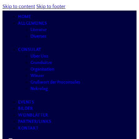
Skip to content
Skip to footer
HOME
ALLGEMEINES
Literatur
Diverses
CONSULAT
Über Uns
Grundsätze
Organisation
Winzer
Grußwort der Proconsules
Nekrolog
EVENTS
BILDER
WEINBLÄTTER
PARTNER/LINKS
KONTAKT