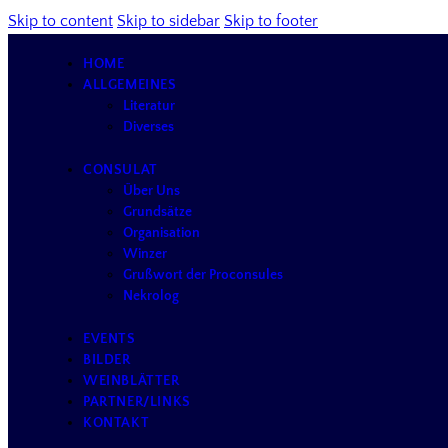
Skip to content
Skip to sidebar
Skip to footer
HOME
ALLGEMEINES
Literatur
Diverses
CONSULAT
Über Uns
Grundsätze
Organisation
Winzer
Grußwort der Proconsules
Nekrolog
EVENTS
BILDER
WEINBLÄTTER
PARTNER/LINKS
KONTAKT